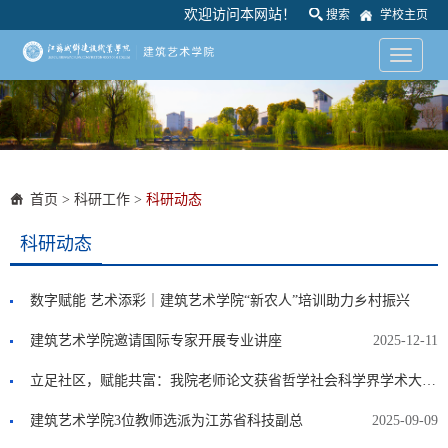
欢迎访问本网站！
搜索
学校主页
首页
>
科研工作
>
科研动态
科研动态
数字赋能 艺术添彩｜建筑艺术学院“新农人”培训助力乡村振兴
建筑艺术学院邀请国际专家开展专业讲座
2025-12-11
2025-12-11
立足社区，赋能共富：我院老师论文获省哲学社会科学界学术大会优秀论文奖
建筑艺术学院3位教师选派为江苏省科技副总
2025-10-28
2025-09-09